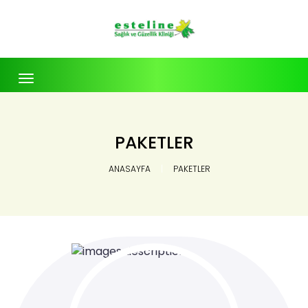
Toggle
navigation
PAKETLER
ANASAYFA
PAKETLER