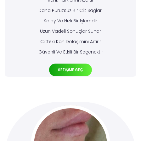
Renk Farklarını Azaltır
Daha Pürüzsüz Bir Cilt Sağlar:
Kolay Ve Hızlı Bir Işlemdir
Uzun Vadeli Sonuçlar Sunar
Ciltteki Kan Dolaşımını Artırır
Güvenli Ve Etkili Bir Seçenektir
İLETİŞİME GEÇ