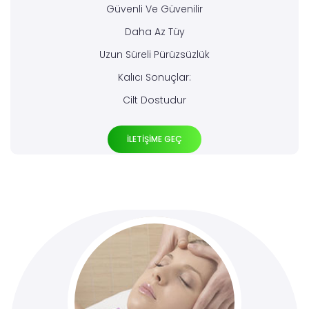
Güvenli Ve Güvenilir
Daha Az Tüy
Uzun Süreli Pürüzsüzlük
Kalıcı Sonuçlar:
Cilt Dostudur
İLETİŞİME GEÇ