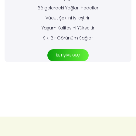
Bölgelerdeki Yağları Hedefler
Vücut Şeklini İyileştirir:
Yaşam Kalitesini Yükseltir
Sıkı Bir Görünüm Sağlar
İLETİŞİME GEÇ