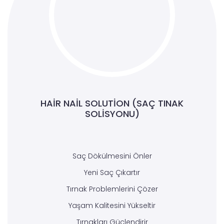
HAIR NAIL SOLUTION (SAÇ TINAK
SOLISYONU)
Saç Dökülmesini Önler
Yeni Saç Çıkartır
Tırnak Problemlerini Çözer
Yaşam Kalitesini Yükseltir
Tırnakları Güçlendirir