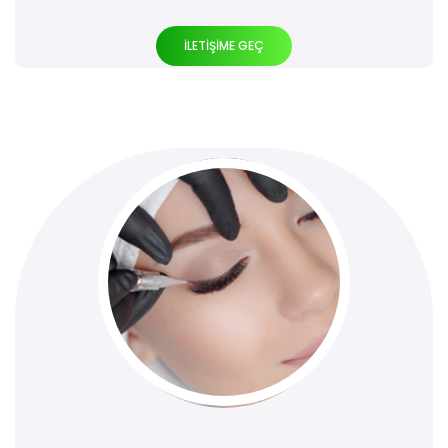
İLETİŞİME GEÇ